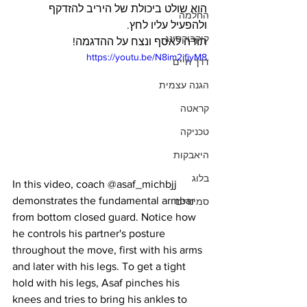
הוא שולט ביכולת של היריב להזדקף 
החלמה
ולהפעיל עליו לחץ.
קיקבוקסינג
תודה לאסף ונצח על ההדגמה!
https://youtu.be/N8im2ifjyM8
דרך חיים
הגנה עצמית
קראטה
טכניקה
היאבקות
בלוג
In this video, coach @asaf_michbjj 
demonstrates the fundamental armbar 
סמינרים
from bottom closed guard. Notice how 
he controls his partner's posture 
throughout the move, first with his arms 
and later with his legs. To get a tight 
hold with his legs, Asaf pinches his 
knees and tries to bring his ankles to 