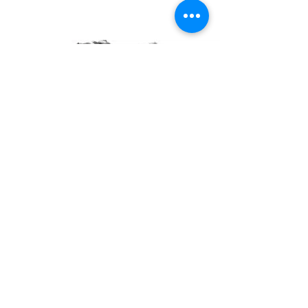
ספורט ולחימה