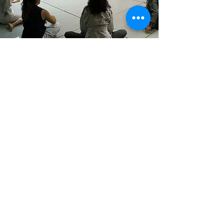
קבוצה תומכת
הקבוצה הזאת נועדה בשביל לנשים, כדי
שנוכל לבוא ,להתנסות, להוציאה אנרגיה,
וכמובן להינות בסביבה מפרגנת ובטוחה.