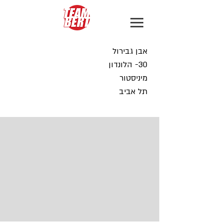
אבן גבירול
30- הלונדון
מיניסטור
תל אביב