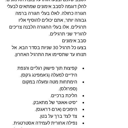
להלן דוגמה לסבב אימונים שמתאים לבעלי 
חגורה כחולה. לאלו בעלי חגורה ברמה 
גבוהה יותר, אתם יכולים להוסיף אליו 
תרגילים. אלו בעלי החגורה הלבנה צריכים 
להוריד שני תרגילים.
סבב אימונים
בצעו כל תרגיל 30 שניות בסדר הבא. אל 
תנוחו עד שתסיימו את התרגיל האחרון.
קפיצות תוך פישוק רגליים והנפת 
הידיים למעלה (ג'אמפינג ג'קס).
הימתחות מטה ומעלה במקום 
(ספרולס).
הליכת ברכיים.
"סיט-אאוט" של מתאבק.
היפוכים (ארם-דראגס).
צד לצד ברך על בטן.
נפילה אחורית לעמידה אסטרטגית.