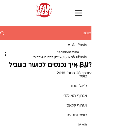
פוסט
All Posts
teambertmma
All Posts
18 במאי 2015
זמן קריאה 4 דקות
?BJJ איך נכנסים לכושר בשביל
לחימה
עודכן:
28 בנוב׳ 2018
כושר
ג׳יוג׳יטסו
אגרוף תאילנדי
אגרוף קלאסי
כושר ותנועה
MMA