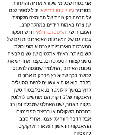
אני בטוח שכל מי שקורא את זה והתחרה 
בטורניר 
ג'יו ג'יטסו ברזילאי
 יכול לספר לכם 
על הרמה הקיצונית של החומצה הלקטית 
שנוצרת באמות הידיים במהלך קרב.
העובדה ש
ג'יו ג'יטסו ברזילאי
 דורש תפקוד 
גבוה גם של המערכות האנאירוביות וגם של 
המערכות האירוביות יוצרת אימוני יכולת 
קשים יותר. ראיתי אתלטים שניגשים לבעיה 
משני קצוות הספקטרום. בקצה אחד יש את 
מכונת האירובי, התלמיד שמנסה להיכנס 
לכושר בכך שהוא רץ מרחקים ארוכים 
בלבד. הוא או היא עשויים להיות מסוגלים 
לרוץ במשך קילומטרים, אבל בסוף סשן 
היאבקות של 5 דקות הם מותשים לחלוטין. 
בקצה האחר, ישנו האתלט שמבלה זמן רב 
בהרמת משקולות או בריצת ספרינטים. 
אבל הדבר חוזר על עצמו. אחרי סבב 
ההיאבקות הראשון הוא או היא זקוקים 
להפסקה.