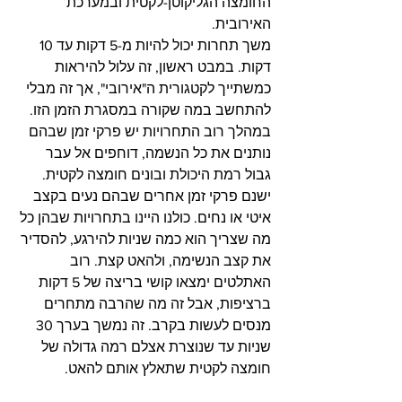
החומצה הגליקוטן-לקטית ובמערכת 
האירובית.
משך תחרות יכול להיות מ-5 דקות עד 10 
דקות. במבט ראשון, זה עלול להיראות 
כמשתייך לקטגורית ה"אירובי", אך זה מבלי 
להתחשב במה שקורה במסגרת הזמן הזו. 
במהלך רוב התחרויות יש פרקי זמן שבהם 
נותנים את כל הנשמה, דוחפים אל עבר 
גבול רמת היכולת ובונים חומצה לקטית.  
ישנם פרקי זמן אחרים שבהם נעים בקצב 
איטי או נחים. כולנו היינו בתחרויות שבהן כל 
מה שצריך הוא כמה שניות להירגע, להסדיר 
את קצב הנשימה, ולהאט קצת. רוב 
האתלטים ימצאו קושי בריצה של 5 דקות 
ברציפות, אבל זה מה שהרבה מתחרים 
מנסים לעשות בקרב. זה נמשך בערך 30 
שניות עד שנוצרת אצלם רמה גדולה של 
חומצה לקטית שתאלץ אותם להאט.