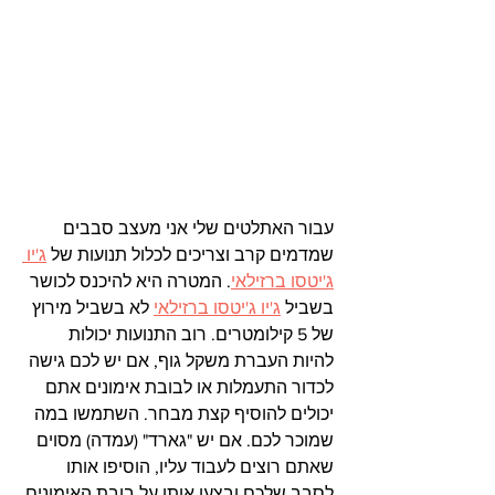
עבור האתלטים שלי אני מעצב סבבים 
שמדמים קרב וצריכים לכלול תנועות של 
ג'יו 
ג'יטסו ברזילאי
. המטרה היא להיכנס לכושר 
בשביל 
ג'יו ג'יטסו ברזילאי
 לא בשביל מירוץ 
של 5 קילומטרים. רוב התנועות יכולות 
להיות העברת משקל גוף, אם יש לכם גישה 
לכדור התעמלות או לבובת אימונים אתם 
יכולים להוסיף קצת מבחר. השתמשו במה 
שמוכר לכם. אם יש "גארד" (עמדה) מסוים  
שאתם רוצים לעבוד עליו, הוסיפו אותו 
לסבב שלכם ובצעו אותו על בובת האימונים.