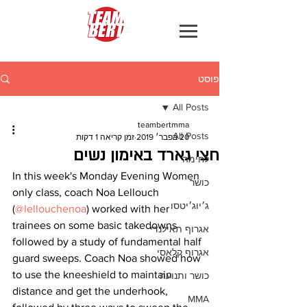
פוסט
All Posts
teambertmma
All Posts
20 בפבר׳ 2019
זמן קריאה 1 דקות
חצי גארד באימון נשים
לחימה
In this week's Monday Evening Women 
כושר
only class, coach Noa Lellouch 
ג׳יוג׳יטסו
(
@lellouchenoa
) worked with her 
trainees on some basic takedowns 
אגרוף תאילנדי
followed by a study of fundamental half 
אגרוף קלאסי
guard sweeps. Coach Noa showed how 
to use the kneeshield to maintain 
כושר ותנועה
distance and get the underhook, 
MMA