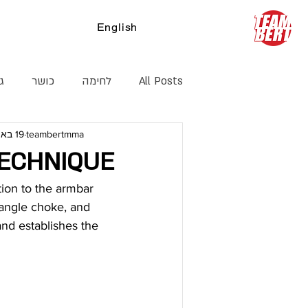
English
צ
All Posts
לחימה
כושר
ג׳
teambertmma
19 באוג׳ 2018
קיקבוקסינג
דרך חיים
הג
ECHNIQUE
ion to the armbar 
iangle choke, and 
nd establishes the 