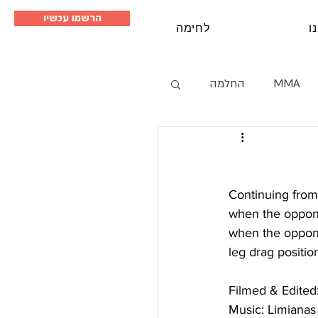
הרשמו עכשיו
ו
לחימה
MMA
החלמה
סמינרים
Continuing from 
when the oppone
when the opponen
leg drag positio
Filmed & Edite
Music: Limianas