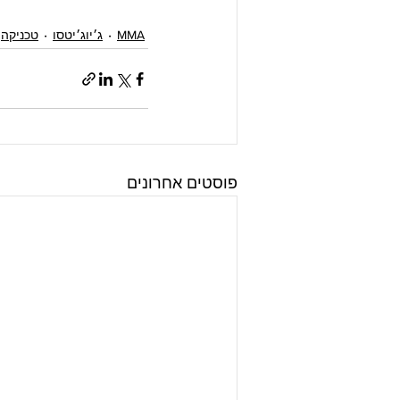
MMA
ג׳יוג׳יטסו
טכניקה
פוסטים אחרונים