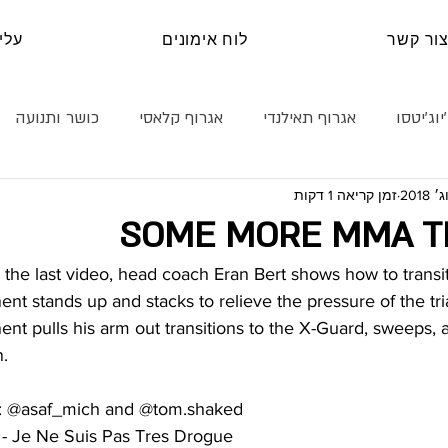
ור קשר
לוח אימונים
עלינ
יוג׳יטסו
אגרוף תאילנדי
אגרוף קלאסי
כושר ותנועה
זמן קריאה 1 דקות
נה עצמית
קראטה
טכניקה
היאבקות
בלוג
SOME MORE MMA T
the last video, head coach Eran Bert shows how to transit
nt stands up and stacks to relieve the pressure of the tr
t pulls his arm out transitions to the X-Guard, sweeps, a
n.
d: @asaf_mich and @tom.shaked
 - Je Ne Suis Pas Tres Drogue