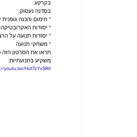
בקרקע.
בסדנה נעסוק:
* חימום והכנה גופנית 
* יסודות האקרובטיקה: 
* יסודות תנועה על הרצ
* משחקי תנועה
תראו את הסרטון הזה 
משקיע בתנועתיות:
s://youtu.be/Hut7zYx5RII