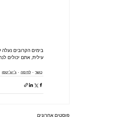
בימים הקרובים נעלה ע
עילית, אתם יכולים לנח
כושר
לחימה
ג׳יוג׳יטסו
פוסטים אחרונים