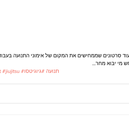
וד סרטונים שממחישים את המקום של אימוני התנועה בעבוד
ש מי יבוא מחר...
#תנועה
#גיוגיטסו
#jiujitsu
t