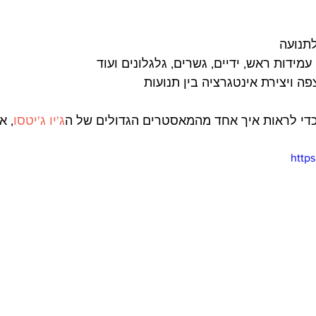
לתנועה 
עמידות ראש, ידיים, גשרים, גלגלונים ועוד
פה ויצירת אינטגרציה בין תנועות 
כדי לראות איך אחד מהמאסטרים הגדולים של ה
ג'יו ג'יטסו
, א
http