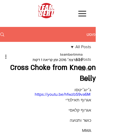
פוסט
All Posts
teambertmma
All Posts
20 בדצמ׳ 2016
זמן קריאה 1 דקות
Cross Choke from Knee on
לחימה
Belly
כושר
ג׳יוג׳יטסו
https://youtu.be/hfwzbS9va6M
אגרוף תאילנדי
אגרוף קלאסי
כושר ותנועה
MMA