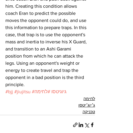
him. Creating this condition allows 
coach Eran to predict the possible 
moves the opponent could do, and use 
this information to prepare traps. In this 
case, that trap is to use the opponent's 
mass and inertia to inverse his X Guard, 
and transition to an Ashi Garami 
position from which he can attack the 
legs. Using an opponent's weight or 
energy to create travel and trap the 
opponent in a bad position is the third 
principle.
#גיוגיטסו
#לחימה
#jiujitsu
#bjj
לחימה
ג׳יוג׳יטסו
טכניקה