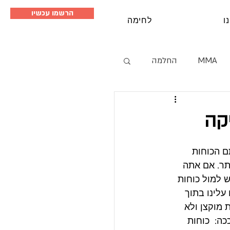
הרשמו עכשיו
ו
לחימה
MMA
החלמה
סמינרים
קה
ם הכוחות 
תר. אם אתה 
 למול כוחות 
עלינו בתוך 
 מוקצן ולא 
כה:  כוחות 