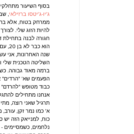
בסוף השיעור מתחלקים 
ג'יו-ג'יטסו ברזילאי
, שב
ממרחק בטוח, אלא בתוך
להיות הזוג שלי. לצורך 
חגורה לבנה בתחילת דרכ
שנה האחרונות, אני עש
השליטה הטכנית שלי וה
ברמה מאוד גבוהה. כשא
הפעמים שא' "הרדים" א
כבוד מטופש "להרדם" ב
אנחנו מתחילים להתגלג
תרגיל שאני רוצה, מתי
א' כמו נמר זקן, עורב
כוח, למנייאק הזה יש ס
נלחמים, כשמסיימים - 