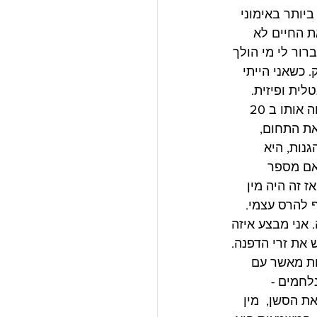
יותר באימוני 
ת החיים לא 
ור לי מי הולך 
. כשאני הייתי 
ית ופיזית. 
הוא כבר לא בן 20, עם כל מה שמשתמע מזה. ובזמן שהוא עשה את זה כמשהו שמלווה אותו ב 20 
את התחום, 
נות, היא 
אם מספר 
 זה היה מין 
 להרס עצמי. 
אני מבצע איזה 
את זרי הדפנה. 
ות מאשר עם 
לחמים - 
ת הסשן,  מין 