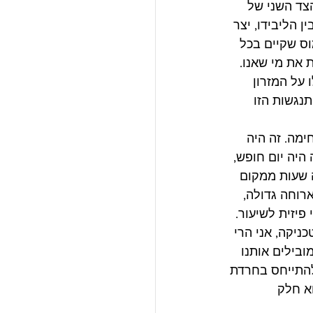
צד השני של 
 הליבידו, יצר 
וס שקיים בכל 
 את מי שאנו. 
 על המזרון 
נגשות הזו 
מה. זה היה 
B באותו היום. בגלל שזה היה יום חופש, 
 שעות ממקום 
רוחה גדולה, 
פיזית לשיעור. 
ניקה, אני הרי 
ובילים אותנו 
להתייחס בחרדת 
א חלק 