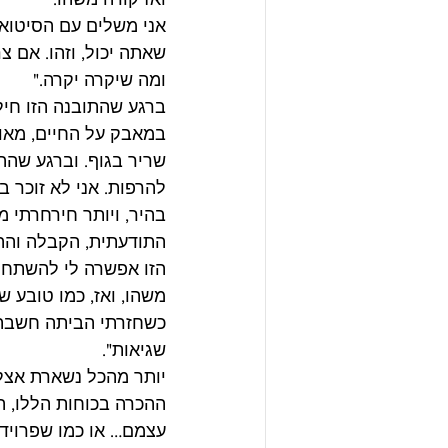
אני משלים עם הסיטואצ
שאתה יכול, וזהו. אם צ
ומה שיקרה יקרה."
ברגע שהתובנה הזו חיל
במאבק על החיים, מאוב
שריר בגוף. וברגע שהה
להרפות. אני לא זוכר ב
בהיר, ויותר חירחרתי 
התודעתית, הקבלה וההכ
הזו אפשרה לי להשתחל 
כשחזרתי הביתה חשבתי 
שגיאות".
יותר מהכל נשארת אצלי
ההכרה בכוחות הללו, ה
עצמם… או כמו שפרויד 