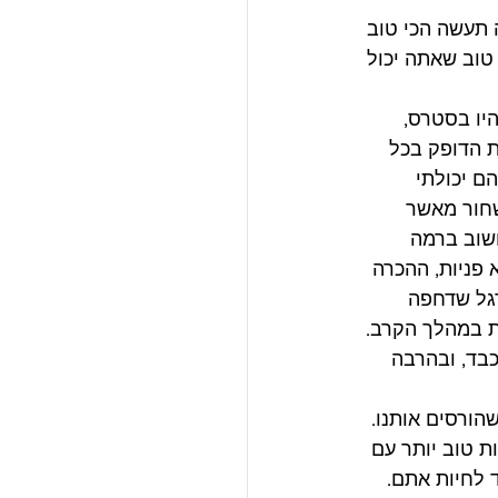
 תעשה הכי טוב 
 טוב שאתה יכול 
יו בסטרס, 
ת הדופק בכל 
ם יכולתי 
שחור מאשר 
חשוב ברמה 
 פניות, ההכרה 
רגל שדחפה 
ך עוד 20 דק. הייתי שונה קצת במהלך הקרב. 
בד, ובהרבה 
הורסים אותנו. 
 טוב יותר עם 
 לחיות אתם. 