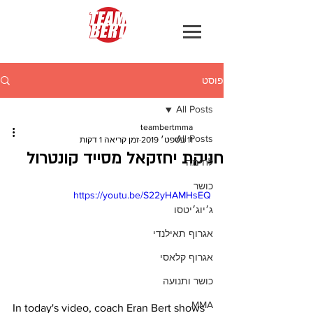
פוסט
All Posts
teambertmma
All Posts
11 בספט׳ 2019
זמן קריאה 1 דקות
חניקת יחזקאל מסייד קונטרול
לחימה
כושר
https://youtu.be/S22yHAMHsEQ
ג׳יוג׳יטסו
אגרוף תאילנדי
אגרוף קלאסי
כושר ותנועה
MMA
In today's video, coach Eran Bert shows 