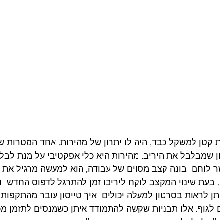
ת קטן למשקל כבד, היה לו יתרון של מהירות. אחד המטרות ש
ון שמבלבל את היריב. מהירות היא כלי אפקטיבי על מנת לבלב
שר לוחם  בונה קצב מסוים של עבודה, הוא למעשה מרגיל את י
. בעת שינוי המקצב לוקח ליריבו זמן להתרגל לדפוס החדש  ו
ן לראות בסרטון למעלה יכולים  איך טייסון עובר מהתקפות 
לגוף. אלו תבניות שקשה להתמודד איתן כשמנסים לתזמן מכת