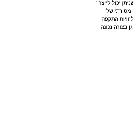
תן יכול לייצר."
ו מסורתי של 
ן לזוויות התקפה 
 בצורה נכונה.