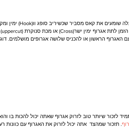
אם צופים בסרטון למעלה שומעים את קאס 
יוריד
עם האגרוף הראשון או להכניס שלושה אגרופים מושלמים. דוג
יד לזכור שיותר טוב לזרוק אגרוף שאתה יכול להכות בו והוא 
וף
. תזכור שמהצד  אתה יכול לזרוק את האגרוף עם כוונות ר