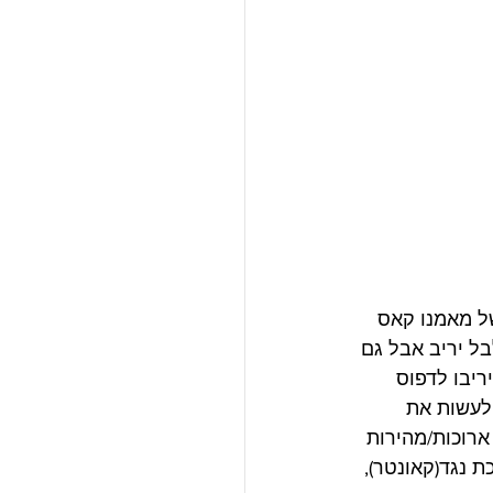
ל מאמנו קאס 
ל יריב אבל גם 
ריבו לדפוס 
לעשות את 
ארוכות/מהירות 
 נגד(קאונטר), 