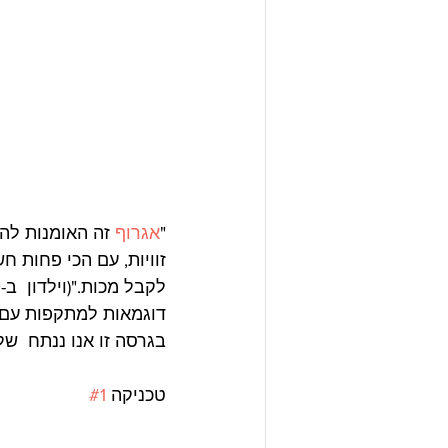
"
אגרוף
 זה האומנות לה
זוויות, עם הכי פחות 
לקבל מכות."(וילדון  ב-1:00 בסרטון)
דוגמאות למתקפות עם זו
בגרסה זו אנו ננתח  ש
טכניקה 
#1