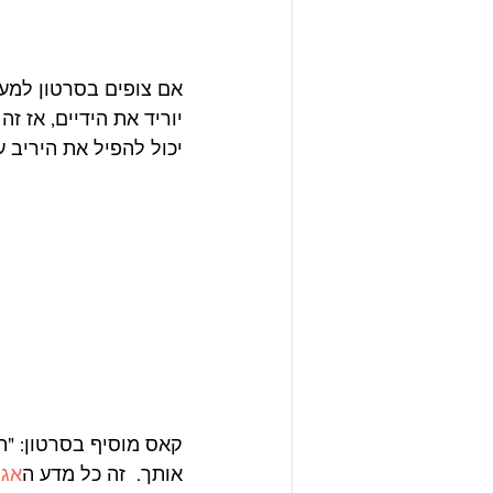
יכול להפיל את היריב 
קאס מוסיף בסרטון: "תמ
אותך.  זה כל מדע ה
אגר