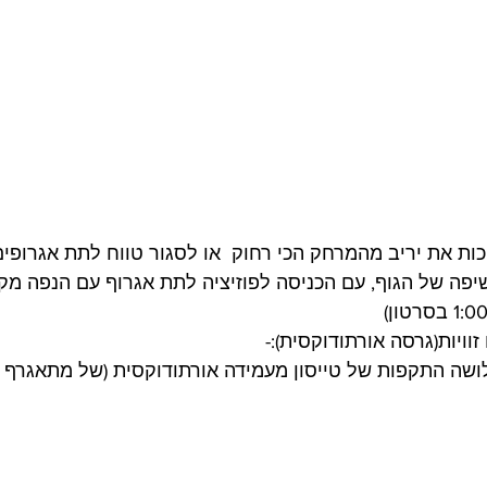
כות את יריב מהמרחק הכי רחוק  או לסגור טווח לתת אגרופים
חשיפה של הגוף, עם הכניסה לפוזיציה לתת אגרוף עם הנפה מק
ויות(גרסה אורתודוקסית):-
לושה התקפות של טייסון מעמידה אורתודוקסית (של מתאגרף ימ