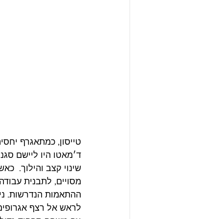
טייסון, כמתאגרף יחסי
ד׳מאטו היו ליישם סגנ
שינוי קצב והילוך.  כא
מסויים, לתבנית עבודה
ההתאמות הנדרשות. נית
לראש אל רצף אגרופים 