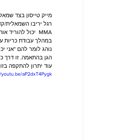
מייק טייסון בצד שמאל 
רגל יריבו השמאלית/קדמ
MMA  יכול להוריד אותו לקרקע עם הפלה. 
במהלך עבודת כריות עם
נוהג לומר להם "אני יכ
הגן בהתאמה. זו דרך כל
עוד יתרון להתקפה בזו
://youtu.be/aP2dxT4Pygk