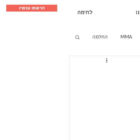
הרשמו עכשיו
ו
לחימה
MMA
החלמה
סמינרים