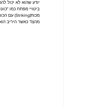
יודע שהוא לא יכול להכ
ביטויי מפתח כמו "כוונו
מכות(iking
מהצד כאשר היריב הוא 