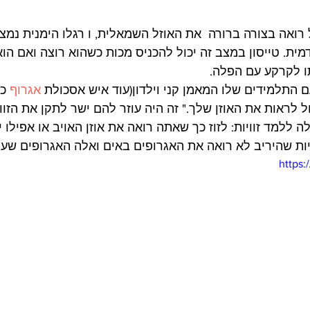
רואה בצורה ברורה  את האוזל השמאלית, ו רגלו הימנית נמצ
ית. טייסון במצב זה יכול להכניס מכות כשהוא רוצה ואם הוא
 התלמידים שלו המאמן קני וילדון(עוד איש אסכולת 
אגרוף
 כ
ול לראות את האוזן שלך." זה היה עוזר להם ישר לתקן את הזווי
ה ללמד זוויות: לזוז כך שאתה רואה את אוזן האויב או אפילו י
יות שהיריב לא רואה את האגרופים באים ואלה האגרופים שעו
https