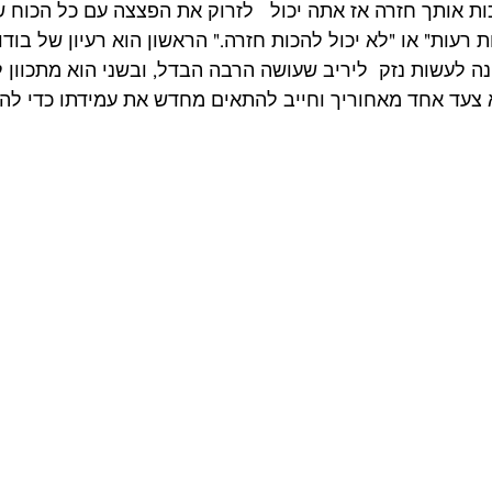
ות אותך חזרה אז אתה יכול   לזרוק את הפצצה עם כל הכוח שני
ת רעות" או "לא יכול להכות חזרה." הראשון הוא רעיון של בוד
Str) עם הכוונה לעשות נזק  ליריב שעושה הרבה הבדל, ובשני הוא מתכוו
צעד אחד מאחוריך וחייב להתאים מחדש את עמידתו כדי להגן