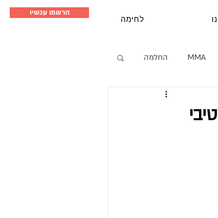
הרשמו עכשיו
ו
לחימה
MMA
החלמה
סמינרים
יבי