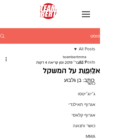
פוסט
All Posts
teambertmma
All Posts
7 בפבר׳ 2019
זמן קריאה 4 דקות
אליפות על המשקל
לחימה
כותב: בן גלבוע
כושר
ג׳יוג׳יטסו
אגרוף תאילנדי
אגרוף קלאסי
כושר ותנועה
MMA