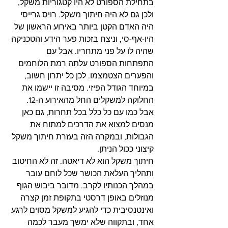
בתחילת הספורט לא היו קטגוריות משקל, 
ולכן גם לא היה חיתוך משקל. רויס גרייסי 
היה האדם הקטן ביותר באירוע הראשון של 
היו-אף-סי, וניצח בזכות פער הידע והטכניקה 
שהיה לו על פני מתחריו. אבל עם 
התפתחות הספורט עלתה רמת הלוחמים 
והפערים הצטמצמו. לכן כל יתרון חשוב, 
במיוחד הגודל הפיזי. מסיבה זו יישמו את 
החלוקה למשקלים החל מהאירוע ה-12. 
אבל כמו עם כל כלל בכל תחרות, גם כאן 
מנסים למצוא את הדרכים למתוח את 
הגבולות, ובמקרה הזה בעזרת חיתוך משקל 
קיצוני ככול הניתן.
חיתוך משקל הוא לא דיאטה. זה לא החיטוב 
ותהליך העלאת הכושר שכל לוחם עובר 
במהלך הכנותיו לקרב. מדובר ביבוש הגוף 
מנוזלים באופן דרסטי בתקופת זמן קצרה 
ואינטנסיבית כדי להגיע למשקל מסוים לרגע 
אחד, ובתקווה שלא ימשך מעבר לכמה 