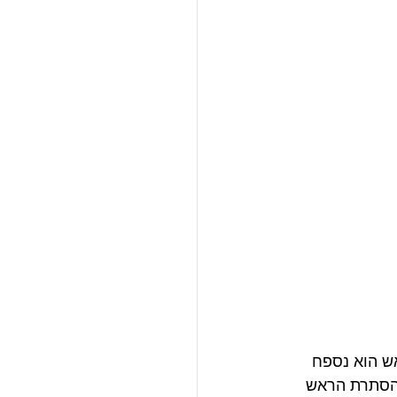
ש הוא נספח 
בהסתרת הראש 