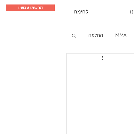
הרשמו עכשיו
ו
לחימה
MMA
החלמה
סמינרים