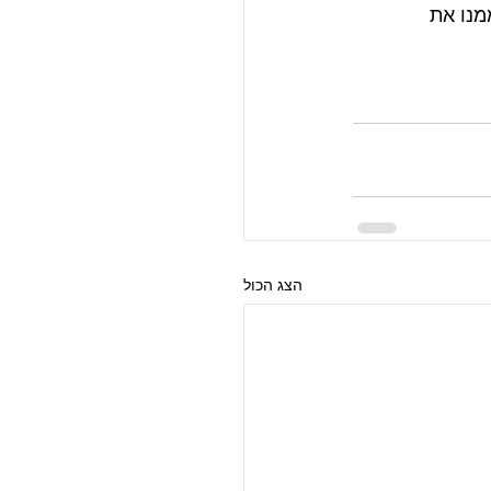
נו את 
הצג הכול