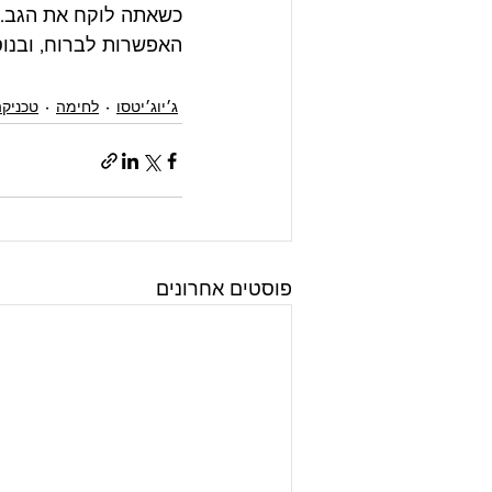
כשאתה לוקח את הגב. 
האפשרות לברוח, ובנוסף
ג׳יוג׳יטסו
לחימה
טכניק
פוסטים אחרונים