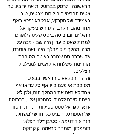
הראשונה - לרסק בברוטליות את יריביו. טרי 
אטים הבריטי היה לוחם מבטיח, טוב 
בעמידה ועל הקרקע, אבל לא נפלא באף 
אחד מהם. הקרב התרחש בעיקר על 
הרגליים, וברבוסה ביסס שליטה לאורכו 
למרות שאטים עדיין היה שם - מכה על 
מכה, מהלך מול מהלך. היה, זאת אומרת, 
עד שברבוסה שחרר בעיטה מסובבת 
מדהימה ששלחה את אטים לממלכת 
הצללים.
זה היה הנוקאאוט הראשון בבעיטה 
מסובבת אי פעם ב-יו-אף-סי. עד אז אף 
אחד לא ראה את המהלך הזה, ולכן לא 
הייתה סיבה ללמוד ולהתכונן אליו. ברבוסה 
קרא תיגר על סטטיסטיקות והנחות היסוד 
של הספורט, והכניס כלי חדש למשחק.
הנה עוד דוגמא - סטיבן "ילד הפלא" 
תומפסון. מומחה קראטה וקיקבוקס 