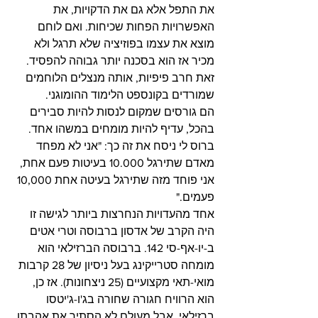
את התפל אלא גם את הדקויות, את 
האפשרויות הפחות שכיחות. ואם לוחם 
מוצא את עצמו בפוזיציה שלא תרגל ולא 
מכיר אז הוא בסכנה יותר גבוהה להפסיד. 
זאת חרב פיפיות, אותה מנצלים הלוחמים 
שמורדים בקונספט הלימוד ההומוגני.
הם גורסים שמקום לנסות להיות סבירים 
בהכל, עדיף להיות מומחים במשהו אחד. 
ברוס לי ניסח את זה כך: "אני לא מפחד 
מאדם שתירגל 10.000 בעיטות פעם אחת, 
אני פוחד מזה שתירגל בעיטה אחת 10,000 
פעמים."
אחד מהעדויות הנחרצות ביותר לגישה זו 
היה הקרב של אדסון ברבוסה וטרי אטים 
ב-יו-אף-סי 142. ברבוסה הברזילאי הוא 
מומחה סטרייקינג בעל ניסיון של 28 קרבות 
מואי-תאי מקצועיים (25 ניצחונות). אז כן, 
הוא הרוויח חגורה שחורה בג'ו-ג'יטסו 
ברזילאי, אבל מעולם לא הסתיר את אהבתו 