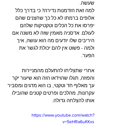
שעשה.
למה זאת הזדמנות נדירה? כי בדרך כלל 
אלופים ברמתו לא כל כך שחצנים שהם 
יפרסו את כל הכלים וטקטיקות שלהם 
לעולם. אדסניה מאמין שזה לא משנה אם 
היריבים שלו יודעים מה הוא עושה, איך 
ולמה - פשוט אין להם יכולת לגשר את 
הפער.
אחרי שתצליחו להתעלם מהמניירות 
והפוזה, תגלו שהוידאו הזה הוא שיעור יקר 
עך מאלוף חד וטקטי, בו הוא מדגים ומסביר 
עקרונות, מהלכים ופרטים קטנים שהובילו 
אותו להצלחה גדולה.
https://www.youtube.com/watch?
v=5eHRa6uKKxs