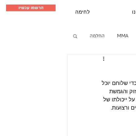
הרשמו עכשיו
ו
לחימה
MMA
החלמה
סמינרים
די שלוחם יוכל 
וק והגמשת 
ל ייכולתו של 
 ורצועות. 