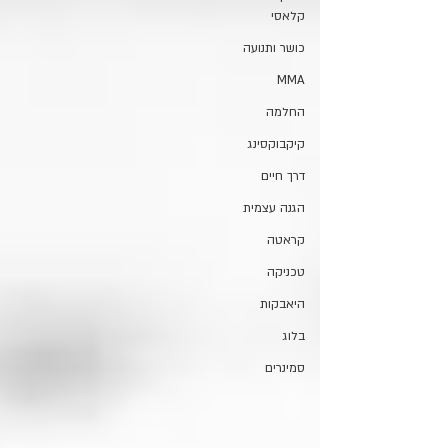
קלאסי
כושר ותנועה
MMA
החלמה
קיקבוקסינג
דרך חיים
הגנה עצמית
קראטה
טכניקה
היאבקות
בלוג
סמינרים