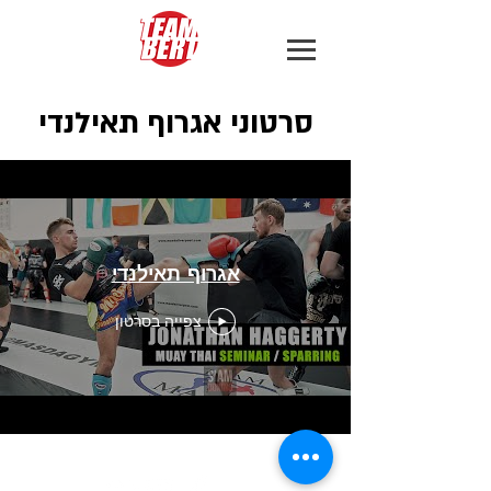
סרטוני אגרוף תאילנדי
אגרוף תאילנדי
צפייה בסרטון