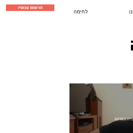
הרשמו עכשיו
ו
לחימה
ייה בסרטון