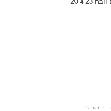
 23 4 20
03-730363