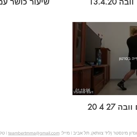
13.4.20
שיעור כושר עם וובה
ייה בסרטון
01:19:06
27 4 20
teambertmma@gmail.com
| טלפון: 6