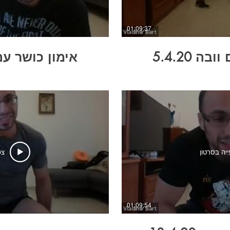
01:09:37
ה 5.4.20
אימון כושר עם ווב
ייה בסרטון
צפ
01:09:54