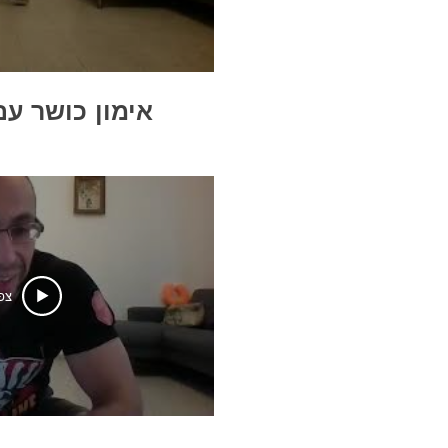
אימון כושר עם ווב
צפ