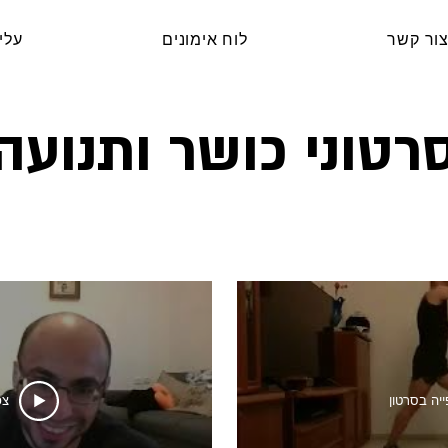
ור קשר
לוח אימונים
עלינ
רטוני כושר ותנועה
ייה בסרטון
צפ