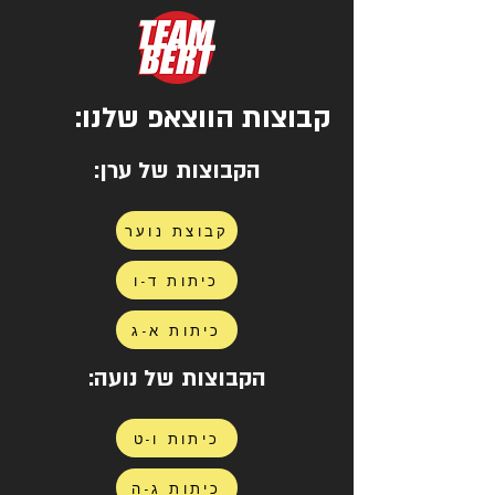
קבוצות הווצאפ שלנו:
הקבוצות של ערן:
קבוצת נוער
כיתות ד-ו
כיתות א-ג
הקבוצות של נועה:
כיתות ו-ט
כיתות ג-ה