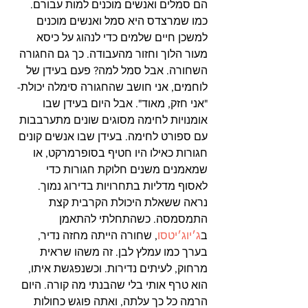
הם סמלים ואנשים מוכנים למות עבורם. 
כמו שמרצדס היא סמל ואנשים מוכנים 
למשכן חיים שלמים כדי לנהוג על כיסא 
מעור הלוך וחזור מהעבודה. כך גם החגורה 
השחורה. אבל סמל למה? פעם בעידן של 
לוחמים, אני חושב שהחגורה סימלה יכולת- 
"אני חזק, מאוד". אבל היום בעידן שבו 
אומנויות לחימה מסוגים שונים מתערבבות 
עם ספורט לחימה. בעידן שבו אנשים קונים 
חגורות כאילו היו חטיף בסופרמרקט, או 
שמאמנים משנים חלוקת חגורות כדי 
לאסוף מדליות בתחרויות בדירוג נמוך. 
נראה ששאלת היכולת הקרבית קצת 
התמסמסה. כשהתחלתי להתאמן 
ב
ג׳יוג׳יטסו
, שחורה הייתה מחזה נדיר, 
בערך כמו עמלץ לבן. זה משהו שראית 
מרחוק, לעיתים נדירות. וכשנפגשת איתו, 
הוא טרף אותי בלי שהבנתי מה קורה. היום 
הרמה כל כך עלתה, ואתה פוגש כחולות 