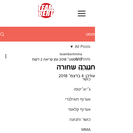
פוסט
All Posts
teambertmma
All Posts
13 בספט׳ 2018
זמן קריאה 2 דקות
חגורה שחורה
לחימה
עודכן:
4 בדצמ׳ 2018
כושר
ג׳יוג׳יטסו
אגרוף תאילנדי
אגרוף קלאסי
כושר ותנועה
MMA