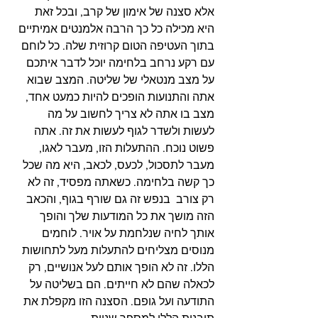
אלא סצנה של אימון של קרב, ובכל זאת 
היא מכילה כל כך הרבה אלמנטים אמיתיים 
בתוך העטיפה הטום קרוזית שלה. כל לוחם 
עם רקע נרחב בלחימה יוכל לדבר איתכם 
על מצב מנטאלי של שליטה. המצב שבוא 
אתה והתנועות הופכים להיות כמעט אחד, 
מצב בו אתה לא צריך לחשוב על מה 
לעשות ולשדר לגוף לעשות את זה. אתה 
פשוט נוכח. ההתעלות הזו, מעבר לאגו, 
מעבר לתסכול, לכעס, לכאב, היא מה שכל 
כך קשה בלחימה. כשאתה מפסיד, זה לא 
רק צורב  בנפש זה גם שורף בגוף, והכאב 
הזה מושך את כל המודעות שלך והופך 
אותך לחיה שנלחמת על אויר. לוחמים 
מנוסים מצליחים להתעלות מעל לתחושות 
הללו. זה לא הופך אותם לעל אנושיים, רק 
לכאלה שהם לא חייתים. הם בשליטה על 
התודעה ועל גופם. הסצנה הזו מקפלת את 