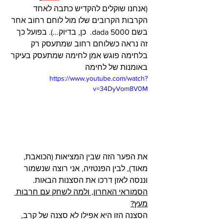
(אנחנו שוקלים להקדיש כתבה לאחד 
הקרבות הקרובים שלו מול לוחם רחוב אחר 
בשם dada 5000.  כן, בדיוק...). בפועל כך 
זה נראה כשלוחם רחוב שמתעסק רק 
בלחימה פוגש אמן לחימה שמתעסק בעיקר 
באומנות של לחימה
https://www.youtube.com/watch?
v=34DyVom8V0M
את הפער הזה שבין המציאות (הכואבת, 
מאוד), לבין הפנטזיה, אני רוצה שנשמור 
וננסה לאזן דרכו את הסצנות הבאות.
הסמוראי האחרון, ולמה לשחק עם חרבות 
מעץ?
הסצנה הזו היא אפילו לא סצנה של קרב, 