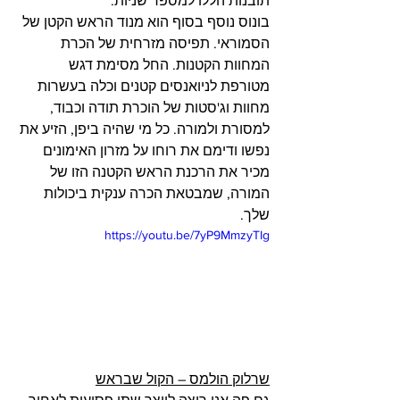
תובנות הללו למספר שניות.
בונוס נוסף בסוף הוא מנוד הראש הקטן של 
הסמוראי. תפיסה מזרחית של הכרת 
המחוות הקטנות. החל מסימת דגש 
מטורפת לניואנסים קטנים וכלה בעשרות 
מחוות וג'סטות של הוכרת תודה וכבוד, 
למסורת ולמורה. כל מי שהיה ביפן, הזיע את 
נפשו ודימם את רוחו על מזרון האימונים 
מכיר את הרכנת הראש הקטנה הזו של 
המורה, שמבטאת הכרה ענקית ביכולות 
שלך.
https://youtu.be/7yP9MmzyTIg
שרלוק הולמס – הקול שבראש