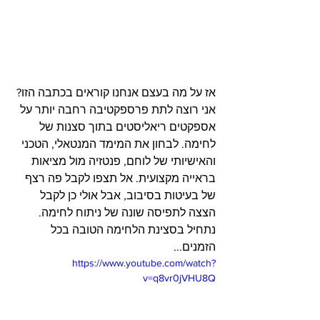
אז על מה בעצם אנחנו קוראים בכתבה הזו? 
אני רוצה לתת פרספקטיבה רחבה יותר על 
אספקטים ריאליסטים בתוך סצנות של 
לחימה. לבחון את המימד המנטאלי, הטכני 
והאישיותי של לוחם, פנטזיה מול מציאות 
בראייה מקצועית. אל תצפו לקבל פה רצף 
של בעיטות בסיבוב, אבל אולי כן לקבל 
הצצה לתפיסה שונה של ניתוח לחימה.
נתחיל בסצינת הלחימה הטובה בכל 
הזמנים...
https://www.youtube.com/watch?
v=q8vr0jVHU8Q