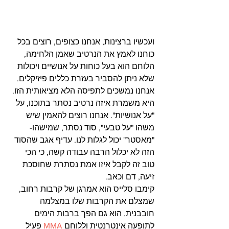
ועכשיו ברצינות, אנחנו כצופים, רוצים בכל 
כוחנו לאמץ את הנרטיב שאמן הלחימה, 
הלוחם הוא בעל כוחות על אנושיים ויכולות 
שלא ניתן להסביר בעזרת כללים פיזיקלים. 
אנחנו נמשכים לתפיסה הלא מציאותית הזו. 
היא משמרת איזה נרטיב נסתר בתוכנו, על 
"על אנושיות". אנחנו רוצים להאמין שיש 
משהו "על טבעי", סוד נסתר, שמישהו- 
"מאסטר" יכול לגלות לנו. עדיף אגב שהסוד 
הזה לא יכלול הרבה עבודה קשה, כי הכי 
טוב זה לקבל איזו אמת נסתרת שחוסכת 
זיעה, דם וכאב.
קימבו סלייס הוא אמרגן של קרבות רחוב, 
שמצלם את הקרבות שלו במצלמה 
חובבנית. הוא גם הפך ברבות הימים 
לתופעה אינטרנטית וללוחם 
MMA
פעיל 