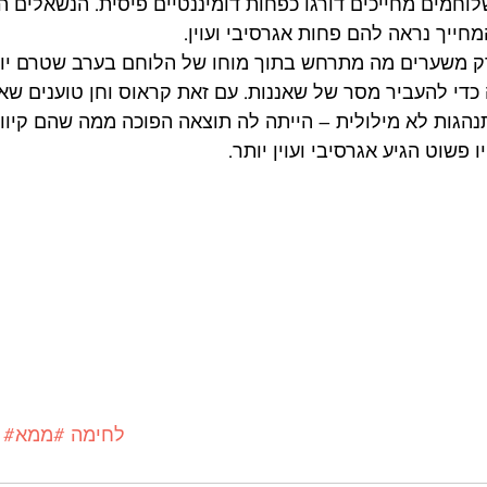
וחמים מחייכים דורגו כפחות דומיננטיים פיסית. הנשאלים ה
חייך נראה להם פחות אגרסיבי ועוין.
ק משערים מה מתרחש בתוך מוחו של הלוחם בערב שטרם יום 
 כדי להעביר מסר של שאננות. עם זאת קראוס וחן טוענים שא
הגות לא מילולית – הייתה לה תוצאה הפוכה ממה שהם קיוו:
פשוט הגיע אגרסיבי ועוין יותר. 
#לחימה
#ממא