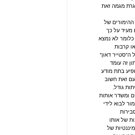
גרת מגמה זאת 
ההימורים של 
 מעיד על כך 
כלומר לא נמצא 
ו קרבות 
ה"סטייר דאון" 
ון זה עומד 
יע בתת מודע 
עם זאת חשוב 
תות גודל.
ם ומשדר אותות 
ור לבוא לידי 
בירות 
ות של אותו 
יננטיות של 