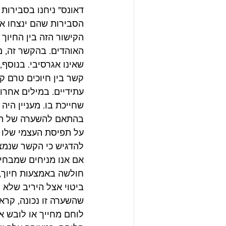
דאונס" ניחנו בסבירות 
הסבירות שהם ינצחו את
הקישור הזה בין החיוך
האוהדים. בהקשר זה, מ
שאינו אגרסיבי. בנוסף
קשר בין חיוכים טרם ק
עתידיים. במילים אחרו
שחייכת בו. מעניין היה
בהתאם להשערה של המח
על תפיסת העצמי שלו ב
להדגיש כי הקשר שנמצא 
אם אנו מניחים שמבחינ
חולשה באמצעות חיוך, 
ביטוי אצל היריב שלא מ
שהשערה זו נכונה, קראוס וח
לוחם מחייך או לובש א