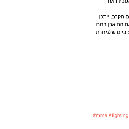
סבירו את 
הקרב. ייתכן 
ם הם אכן בחרו 
 ביום שלמחרת 
#mma
#fighting