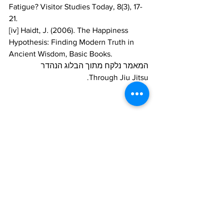
Fatigue? Visitor Studies Today, 8(3), 17-
21.
[iv] Haidt, J. (2006). The Happiness 
Hypothesis: Finding Modern Truth in 
Ancient Wisdom, Basic Books.
המאמר נלקח מתוך הבלוג הנהדר 
Through Jiu Jitsu.
#training
#mentalgame