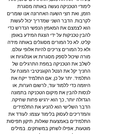
לימודי הטכניקה נעשה באותה מסגרת 
הזמן, ואת חצי השעה האחרונה אנו שומרים 
לקרבות. הדבר השני שמדריך יכול לעשות 
הוא לצמצם את המאמץ הנפשי הנדרש כדי 
להבין טכניקות על ידי הצגת המידע באופן 
קליט. לא כל המורים מסוגלים באותה מידה 
ולא כל המורים צריכים להיות אלופי עולם. 
מורה שיכול לספק מסגרות או אנלוגיות או 
לשלב את הטכניקה במפת התרגילים של 
החניך יקל את הנטל הקוגניטיבי המונח על 
התלמיד. יתר על כן, אם התלמיד ייקח את 
היוזמה כדי ללמוד עוד, לרשום הערות, או 
לנסות להבין את מיקום הטכניקה בתמונה 
הגדולה יותר, כך הוא ירגיש פחות שחיקה. 
הדבר השלישי הוא להניע את התלמידים 
והמדריכים לעסוק בלימוד עצמו: לעודד את 
התלמידים באמצעות שאלות, תיקון תפיסות 
מוטעות, אפילו לשחק במשחקים. במילים 