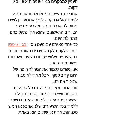
העניין למבקרים במוזיאונים היא 30-45 
דקות.
אחרי זה, העייפות מחלחלת והאדם יכול 
לעמוד מול גרניקה של פיקאסו ועדיין לשים 
פחות לב או להתרגש מזה לעומת שני 
הציורים הראשונים שהוא אולי נתקל בהם 
בתחילת היום.
כל אחד מאיתנו עם מעט ניסיון 
בג'יו ג'יטסו
ייתכן שלקח חלק בסמינרים באותה הרוח. 
בני שעתיים שלוש שבהם השעה האחרונה 
פשוט מתבזבזת.
אנו עשויים ללמוד את המהלך היפה של 
היום קרוב לסוף, אבל מאוד לא סביר 
שנזכור את זה..
זוהי אחת הסיבות מדוע תרגול טכניקות 
חשובות ושילובים מתרחשים בתחילת 
השיעור. יתר על כן, למרות שאנחנו נשמח 
ללמוד בכל השיעורים שלנו ארבע או חמש 
טכניקות, אחת או שתיים הוא באמת 