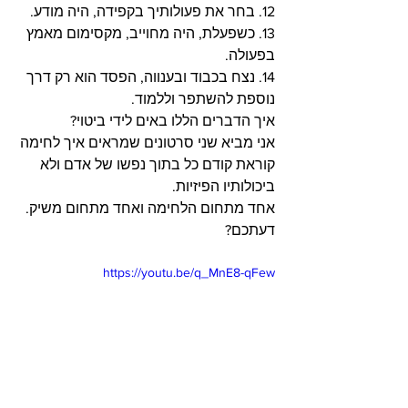
12. בחר את פעולותיך בקפידה, היה מודע.
13. כשפעלת, היה מחוייב, מקסימום מאמץ 
בפעולה.
14. נצח בכבוד ובענווה, הפסד הוא רק דרך 
נוספת להשתפר וללמוד.
איך הדברים הללו באים לידי ביטוי?
אני מביא שני סרטונים שמראים איך לחימה 
קוראת קודם כל בתוך נפשו של אדם ולא 
ביכולותיו הפיזיות.
אחד מתחום הלחימה ואחד מתחום משיק.
דעתכם?
https://youtu.be/q_MnE8-qFew