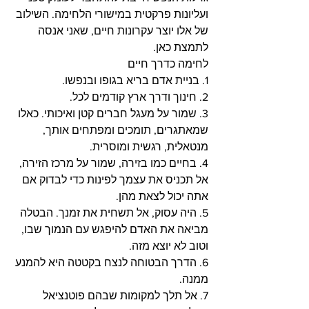
ועליונות פרקטית במישורי הלחימה. השילוב 
של אלו יוצר עקרונות חיים, שאני אנסה 
לתמצת כאן.
לחימה כדרך חיים
1. בניית אדם בריא בגופו ובנפשו.
2. חינוך ודרך ארץ קודמים לכל.
3. שמור על מעגל חברים קטן ואיכותי. כאלו 
שמאתגרים, תומכים ומפתחים אותך, 
מנטאלית, רגשית ומוסרית.
4. בחיים כמו בזירה, שמור על מרכז הזירה, 
אל תכניס את עצמך לפינות כדי לבדוק אם 
אתה יכול לצאת מהן.
5. היה עסוק, אל תשחית את זמנך. הבטלה 
מביאה את האדם להיפגש עם הנמוך שבו, 
וטוב לא יוצא מזה.
6. הדרך הבטוחה לנצח בקטטה היא להמנע 
ממנה.
7. אל תלך למקומות שבהם פוטנציאל 