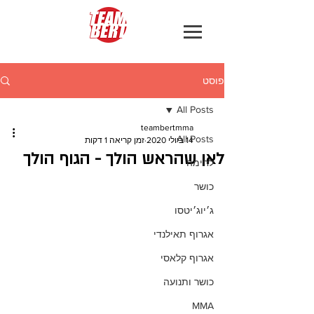
פוסט
All Posts
teambertmma
All Posts
14 ביולי 2020
זמן קריאה 1 דקות
לאן שהראש הולך - הגוף הולך
לחימה
כושר
ג׳יוג׳יטסו
אגרוף תאילנדי
אגרוף קלאסי
כושר ותנועה
MMA