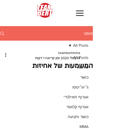
פוסט
All Posts
teambertmma
All Posts
14 ביולי 2020
זמן קריאה 1 דקות
המשמעות של אחיזות
לחימה
כושר
ג׳יוג׳יטסו
אגרוף תאילנדי
אגרוף קלאסי
כושר ותנועה
MMA