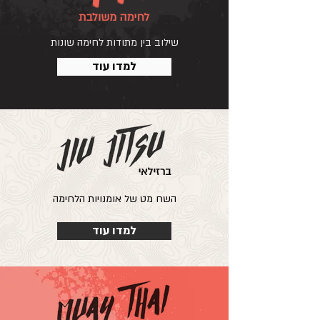
שילוב בין מתודות לחימה שונות
למדו עוד
השח מט של אומנויות הלחימה
למדו עוד