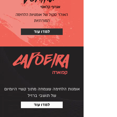
האולד סקול של אומנויות הלחימה
המודרניות
למדו עוד
קפוארה
אומנות הלחימה שצמחה מתוך קשיי היומיום
של תושבי ברזיל
למדו עוד