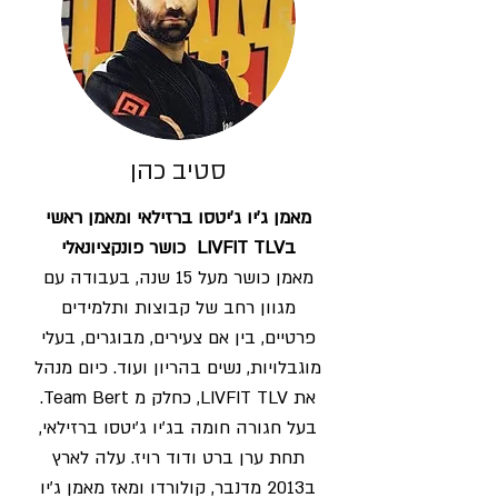
סטיב כהן
מאמן ג'יו ג'יטסו ברזילאי ומאמן ראשי
בLIVFIT TLV כושר פונקציונאלי
מאמן כושר מעל 15 שנה, בעבודה עם
מגוון רחב של קבוצות ותלמידים
פרטיים, בין אם צעירים, מבוגרים, בעלי
מוגבלויות, נשים בהריון ועוד. כיום מנהל
את LIVFIT TLV, כחלק מ Team Bert.
בעל חגורה חומה בג'יו ג'יטסו ברזילאי,
תחת ערן ברט ודוד רויז. עלה לארץ
ב2013 מדנבר, קולורדו ומאז מאמן ג'יו