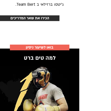
ג'יטסו ברזילאי ב Team Bert.
הכירו את שאר המדריכים
בואו לשיעור ניסיון
למה טים ברט