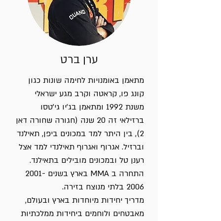
ערן ברט
מתאמן באומנויות לחימה שונות כגון
קונג פו, קראטה וקרב מגע ישראלי
משנת 1992 ומתאמן בג'יו גי'טסו
ברזילאי זה 20 שנה (חגורה שחורה דאן
2), בין היתר למד במכונים ביפן, תאילנד
וברזיל. אגרוף ואגרוף תאילנדי למד אצל
רענן טל ובמכונים מובילים בתאילנד.
התחרה ב MMA בארץ בשנים
2001-
2006
בלתי מנוצח בזירה.
מדריך יחידות מיוחדות בארץ ובעולם,
מאבטחים ולוחמים ביחידות ממלכתיות